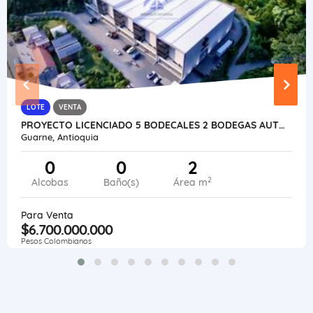
LOTE
VENTA
PROYECTO LICENCIADO 5 BODECALES 2 BODEGAS AUTOPISTA MEDELLIN BOGOTA
Guarne, Antioquia
0
0
2
2
Alcobas
Baño(s)
Área m
Para Venta
$6.700.000.000
Pesos Colombianos