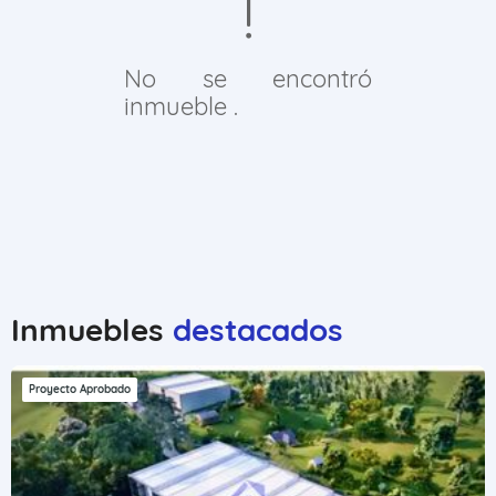
No se encontró
inmueble .
Inmuebles
destacados
Proyecto Aprobado