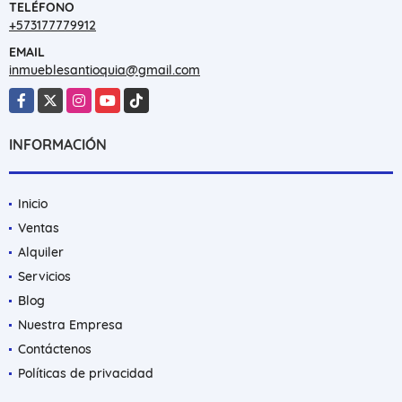
TELÉFONO
+573177779912
EMAIL
inmueblesantioquia@gmail.com
Facebook
X
Instagram
YouTube
TikTok
INFORMACIÓN
Inicio
Ventas
Alquiler
Servicios
Blog
Nuestra Empresa
Contáctenos
Políticas de privacidad