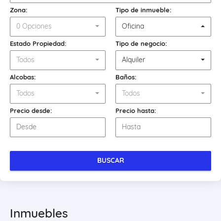
Zona:
Tipo de inmueble:
0 Opciones
Oficina
Estado Propiedad:
Tipo de negocio:
Todos
Alquiler
Alcobas:
Baños:
Todos
Todos
Precio desde:
Precio hasta:
BUSCAR
Inmuebles