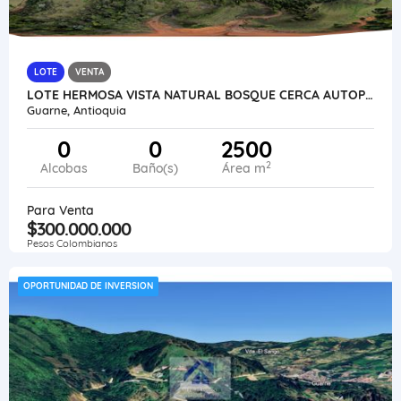
LOTE
VENTA
LOTE HERMOSA VISTA NATURAL BOSQUE CERCA AUTOPISTA AEROPUERTO
Guarne, Antioquia
0
0
2500
2
Alcobas
Baño(s)
Área m
Para Venta
$300.000.000
Pesos Colombianos
OPORTUNIDAD DE INVERSION