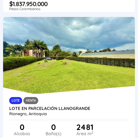
$1.837.950.000
Pesos Colombianos
LOTE
VENTA
LOTE EN PARCELACIÓN LLANOGRANDE
Rionegro, Antioquia
0
0
2481
2
Alcobas
Baño(s)
Área m