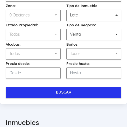
Zona:
Tipo de inmueble:
0 Opciones
Lote
Estado Propiedad:
Tipo de negocio:
Todos
Venta
Alcobas:
Baños:
Todos
Todos
Precio desde:
Precio hasta:
BUSCAR
Inmuebles