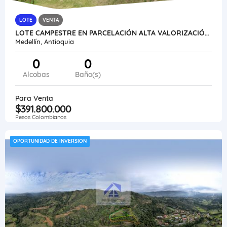
LOTE
VENTA
LOTE CAMPESTRE EN PARCELACIÓN ALTA VALORIZACIÓN APLICA FINANCIACIÓN
Medellín, Antioquia
0
0
Alcobas
Baño(s)
Para Venta
$391.800.000
Pesos Colombianos
OPORTUNIDAD DE INVERSION