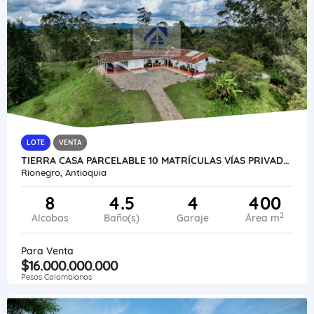
LOTE
VENTA
TIERRA CASA PARCELABLE 10 MATRÍCULAS VÍAS PRIVADAS EXPLANACIÓN PERMUTA
Rionegro, Antioquia
8
4.5
4
400
2
Alcobas
Baño(s)
Garaje
Área m
Para Venta
$16.000.000.000
Pesos Colombianos