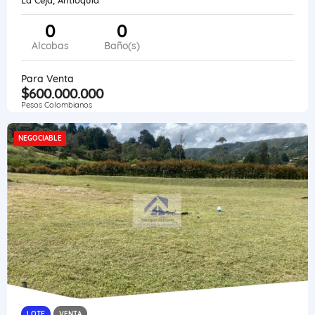
0
0
Alcobas
Baño(s)
Para Venta
$600.000.000
Pesos Colombianos
NEGOCIABLE
LOTE
VENTA