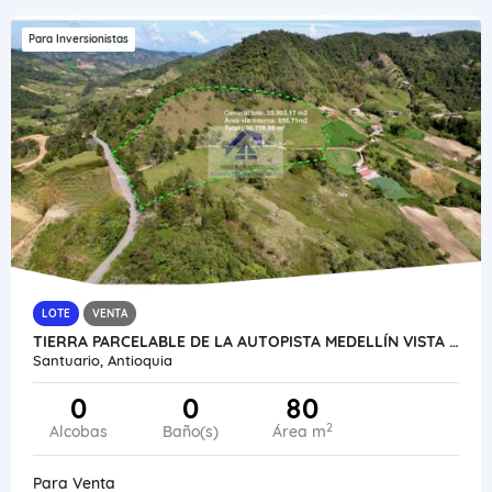
Para Inversionistas
LOTE
VENTA
TIERRA PARCELABLE DE LA AUTOPISTA MEDELLÍN VISTA CERCA AUTOPISTA
Santuario, Antioquia
0
0
80
2
Alcobas
Baño(s)
Área m
Para Venta