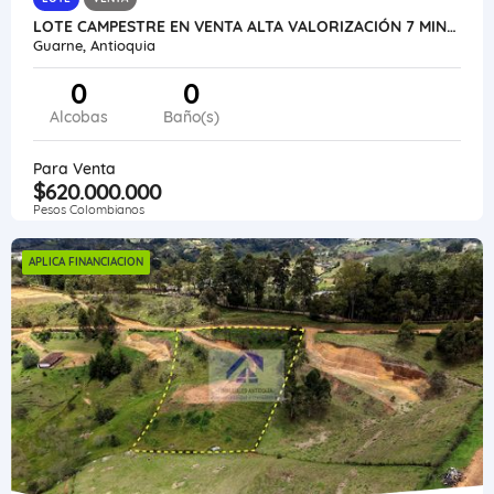
LOTE CAMPESTRE EN VENTA ALTA VALORIZACIÓN 7 MINUTOS DEL AEROPUERTO
Guarne, Antioquia
0
0
Alcobas
Baño(s)
Para Venta
$620.000.000
Pesos Colombianos
APLICA FINANCIACION