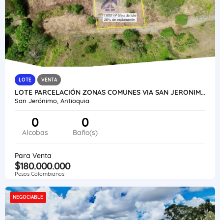
LOTE
VENTA
LOTE PARCELACIÓN ZONAS COMUNES VIA SAN JERONIMO SOPETRAN OPORTUNIDAD
San Jerónimo, Antioquia
0
0
Alcobas
Baño(s)
Para Venta
$180.000.000
Pesos Colombianos
NEGOCIABLE