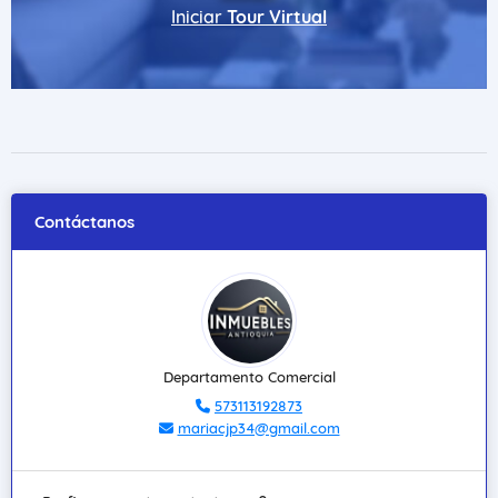
Iniciar
Tour Virtual
Contáctanos
Departamento Comercial
573113192873
mariacjp34@gmail.com