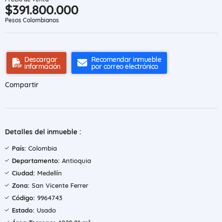
$391.800.000
Pesos Colombianos
Descargar
Recomendar inmueble
información
por correo electrónico
Compartir
Detalles del inmueble :
País:
Colombia
Departamento:
Antioquia
Ciudad:
Medellín
Zona:
San Vicente Ferrer
Código:
9964743
Estado:
Usado