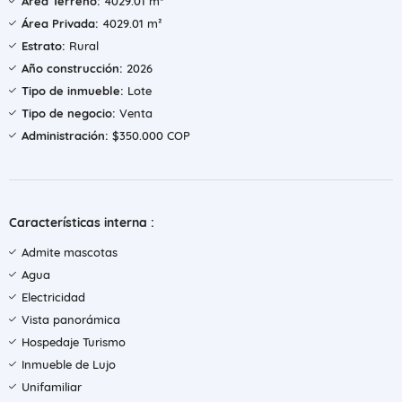
Área Terreno:
4029.01 m²
Área Privada:
4029.01 m²
Estrato:
Rural
Año construcción:
2026
Tipo de inmueble:
Lote
Tipo de negocio:
Venta
Administración:
$350.000 COP
Características interna :
Admite mascotas
Agua
Electricidad
Vista panorámica
Hospedaje Turismo
Inmueble de Lujo
Unifamiliar