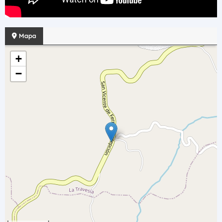
Mapa
+
−