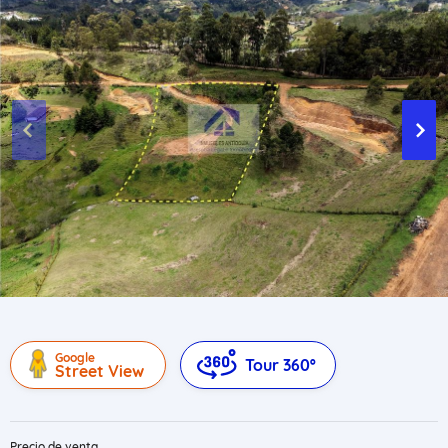
Google
Tour 360º
Street View
Precio de venta