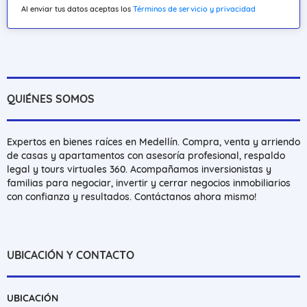
Al enviar tus datos aceptas los
Términos de servicio y privacidad
QUIÉNES SOMOS
Expertos en bienes raíces en Medellín. Compra, venta y arriendo
de casas y apartamentos con asesoría profesional, respaldo
legal y tours virtuales 360. Acompañamos inversionistas y
familias para negociar, invertir y cerrar negocios inmobiliarios
con confianza y resultados. Contáctanos ahora mismo!
UBICACIÓN Y CONTACTO
UBICACIÓN