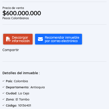
Precio de venta
$600.000.000
Pesos Colombianos
Descargar
Recomendar inmueble
información
por correo electrónico
Compartir
Detalles del inmueble :
País:
Colombia
Departamento:
Antioquia
Ciudad:
La Ceja
Zona:
El Tambo
Código:
10136401