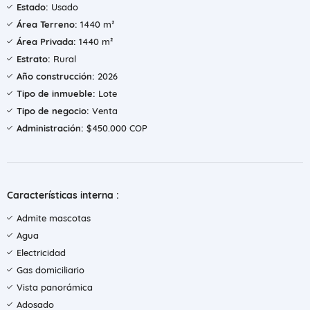
Estado:
Usado
Área Terreno:
1440 m²
Área Privada:
1440 m²
Estrato:
Rural
Año construcción:
2026
Tipo de inmueble:
Lote
Tipo de negocio:
Venta
Administración:
$450.000 COP
Características interna :
Admite mascotas
Agua
Electricidad
Gas domiciliario
Vista panorámica
Adosado