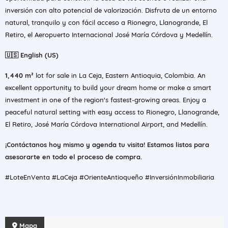
inversión con alto potencial de valorización. Disfruta de un entorno
natural, tranquilo y con fácil acceso a Rionegro, Llanogrande, El
Retiro, el Aeropuerto Internacional José María Córdova y Medellín.
🇺🇸 English (US)
1,440 m²
lot for sale in La Ceja, Eastern Antioquia, Colombia. An
excellent opportunity to build your dream home or make a smart
investment in one of the region's fastest-growing areas. Enjoy a
peaceful natural setting with easy access to Rionegro, Llanogrande,
El Retiro, José María Córdova International Airport, and Medellín.
¡Contáctanos hoy mismo y agenda tu visita! Estamos listos para
asesorarte en todo el proceso de compra.
#LoteEnVenta #LaCeja #OrienteAntioqueño #InversiónInmobiliaria
Mapa