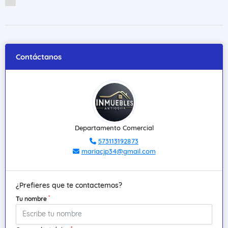
Contáctanos
Departamento Comercial
573113192873
mariacjp34@gmail.com
¿Prefieres que te contactemos?
*
Tu nombre
*