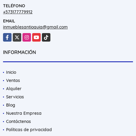
TELÉFONO
+573177779912
EMAIL
inmueblesantioquia@gmail.com
Facebook
X
Instagram
YouTube
TikTok
INFORMACIÓN
Inicio
Ventas
Alquiler
Servicios
Blog
Nuestra Empresa
Contáctenos
Políticas de privacidad