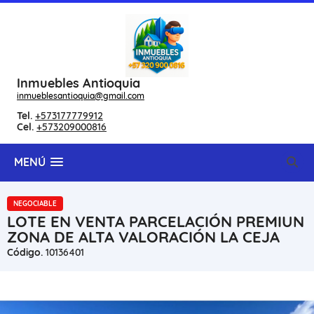
Inmuebles Antioquia
inmueblesantioquia@gmail.com
Tel.
+573177779912
Cel.
+573209000816
MENÚ
NEGOCIABLE
LOTE EN VENTA PARCELACIÓN PREMIUN
ZONA DE ALTA VALORACIÓN LA CEJA
Código.
10136401