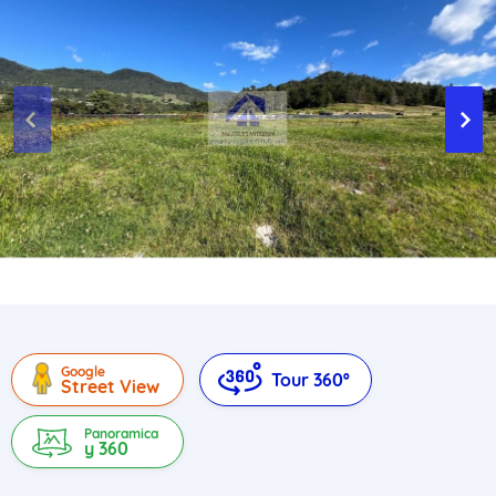
Google
Tour 360º
Street View
Panoramica
y 360