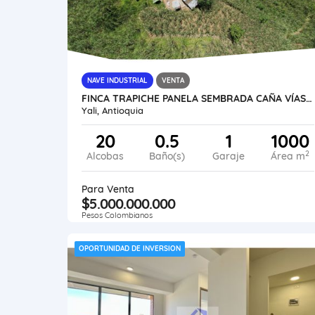
NAVE INDUSTRIAL
VENTA
FINCA TRAPICHE PANELA SEMBRADA CAÑA VÍAS AGUAS UBICACIÓN TRADICION
Yali, Antioquia
20
0.5
1
1000
2
Alcobas
Baño(s)
Garaje
Área m
Para Venta
$5.000.000.000
Pesos Colombianos
OPORTUNIDAD DE INVERSION