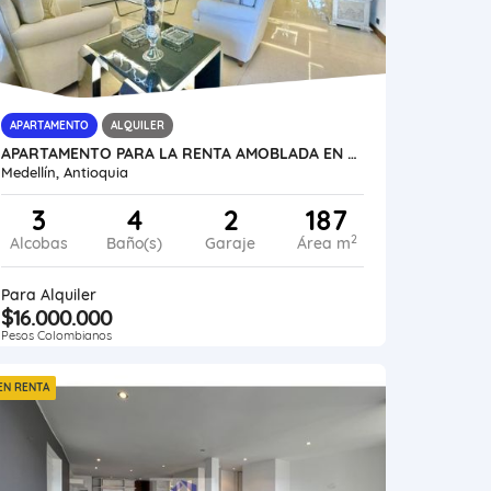
APARTAMENTO
ALQUILER
APARTAMENTO PARA LA RENTA AMOBLADA EN EL POBLADO, LOMA DE LOS GONZALEZ
Medellín, Antioquia
3
4
2
187
2
Alcobas
Baño(s)
Garaje
Área m
Para Alquiler
$16.000.000
Pesos Colombianos
EN RENTA