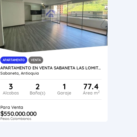
APARTAMENTO
VENTA
APARTAMENTO EN VENTA SABANETA LAS LOMITAS UNIDAD COMPLETA MEDELLÍN
Sabaneta, Antioquia
3
2
1
77.4
2
Alcobas
Baño(s)
Garaje
Área m
Para Venta
$550.000.000
Pesos Colombianos