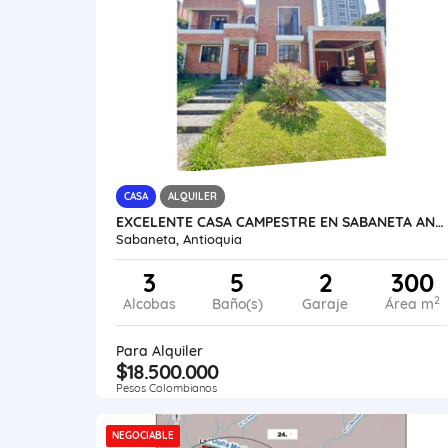
CASA
ALQUILER
EXCELENTE CASA CAMPESTRE EN SABANETA ANTIOQUIA
Sabaneta, Antioquia
3
5
2
300
2
Alcobas
Baño(s)
Garaje
Área m
Para Alquiler
$18.500.000
Pesos Colombianos
NEGOCIABLE