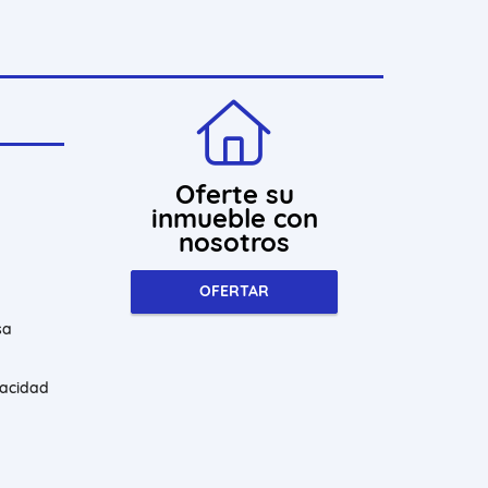
Oferte su
inmueble con
nosotros
OFERTAR
sa
vacidad