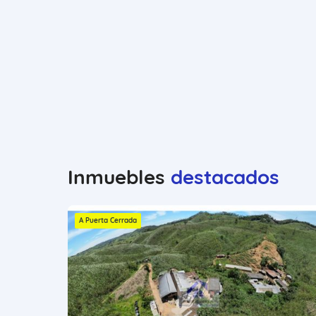
Inmuebles
destacados
A Puerta Cerrada