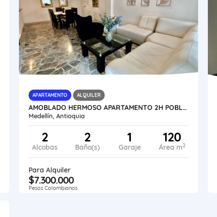
APARTAMENTO
ALQUILER
AMOBLADO HERMOSO APARTAMENTO 2H POBLADO - MEDELLÍN
Medellín, Antioquia
2
2
1
120
2
Alcobas
Baño(s)
Garaje
Área m
Para Alquiler
$7.300.000
Pesos Colombianos