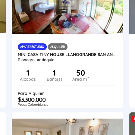
APARTAESTUDIO
ALQUILER
MINI CASA TINY HOUSE LLANOGRANDE SAN ANTONIO POR MESES O APARTAESTUDIO
Rionegro, Antioquia
1
1
50
2
Alcobas
Baño(s)
Área m
Para Alquiler
$3.300.000
Pesos Colombianos