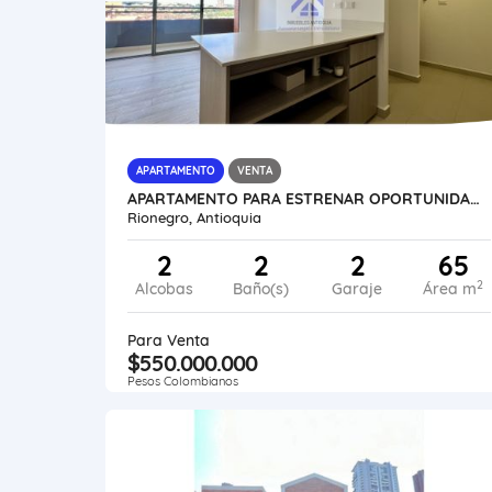
APARTAMENTO
VENTA
APARTAMENTO PARA ESTRENAR OPORTUNIDAD DE INVERSIÓN SECTOR EXCLUSIVO
Rionegro, Antioquia
2
2
2
65
2
Alcobas
Baño(s)
Garaje
Área m
Para Venta
$550.000.000
Pesos Colombianos