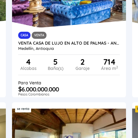
CASA
VENTA
VENTA CASA DE LUJO EN ALTO DE PALMAS - ANTIOQUIA
Medellín, Antioquia
4
5
2
714
2
Alcobas
Baño(s)
Garaje
Área m
Para Venta
$6.000.000.000
Pesos Colombianos
se renta