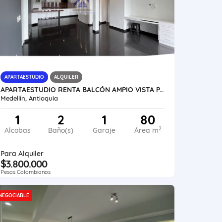
APARTAESTUDIO
ALQUILER
APARTAESTUDIO RENTA BALCÓN AMPIO VISTA PARQUEADERO LOS BALSOS
Medellín, Antioquia
1
2
1
80
2
Alcobas
Baño(s)
Garaje
Área m
Para Alquiler
$3.800.000
Pesos Colombianos
NEGOCIABLE