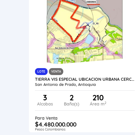
LOTE
VENTA
TIERRA VIS ESPECIAL UBICACION URBANA CERCA PARQUE SAN ANTONIO DE PRADO
San Antonio de Prado, Antioquia
3
2
210
2
Alcobas
Baño(s)
Área m
Para Venta
$4.480.000.000
Pesos Colombianos