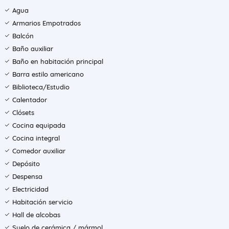
Agua
Armarios Empotrados
Balcón
Baño auxiliar
Baño en habitación principal
Barra estilo americano
Biblioteca/Estudio
Calentador
Clósets
Cocina equipada
Cocina integral
Comedor auxiliar
Depósito
Despensa
Electricidad
Habitación servicio
Hall de alcobas
Suelo de cerámica / mármol