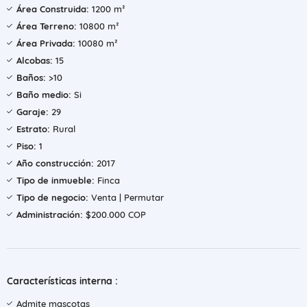
Área Construida:
1200 m²
Área Terreno:
10800 m²
Área Privada:
10080 m²
Alcobas:
15
Baños:
>10
Baño medio:
Si
Garaje:
29
Estrato:
Rural
Piso:
1
Año construcción:
2017
Tipo de inmueble:
Finca
Tipo de negocio:
Venta | Permutar
Administración:
$200.000 COP
Características interna :
Admite mascotas