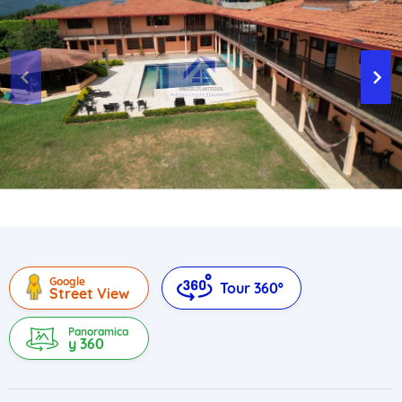
Google
Tour 360º
Street View
Panoramica
y 360