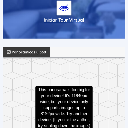
Iniciar
Tour Virtual
Panorámicas y 360
This panorama is too big for
your device! It's 11940px
wide, but your device only
supports images up to
8192px wide. Try another
device. (If you're the author,
try scaling down the image.)