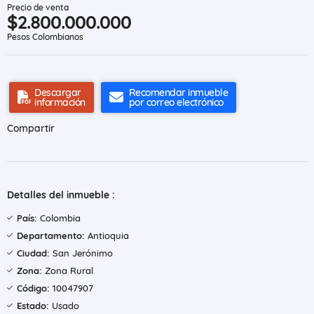
Precio de venta
$2.800.000.000
Pesos Colombianos
Descargar
Recomendar inmueble
información
por correo electrónico
Compartir
Detalles del inmueble :
País:
Colombia
Departamento:
Antioquia
Ciudad:
San Jerónimo
Zona:
Zona Rural
Código:
10047907
Estado:
Usado