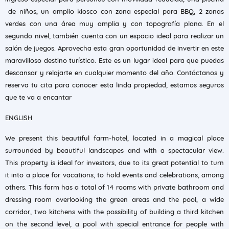
de niños, un amplio kiosco con zona especial para BBQ, 2 zonas
verdes con una área muy amplia y con topografía plana. En el
segundo nivel, también cuenta con un espacio ideal para realizar un
salón de juegos. Aprovecha esta gran oportunidad de invertir en este
maravilloso destino turístico. Este es un lugar ideal para que puedas
descansar y relajarte en cualquier momento del año. Contáctanos y
reserva tu cita para conocer esta linda propiedad, estamos seguros
que te va a encantar
ENGLISH
We present this beautiful farm-hotel, located in a magical place
surrounded by beautiful landscapes and with a spectacular view.
This property is ideal for investors, due to its great potential to turn
it into a place for vacations, to hold events and celebrations, among
others. This farm has a total of 14 rooms with private bathroom and
dressing room overlooking the green areas and the pool, a wide
corridor, two kitchens with the possibility of building a third kitchen
on the second level, a pool with special entrance for people with