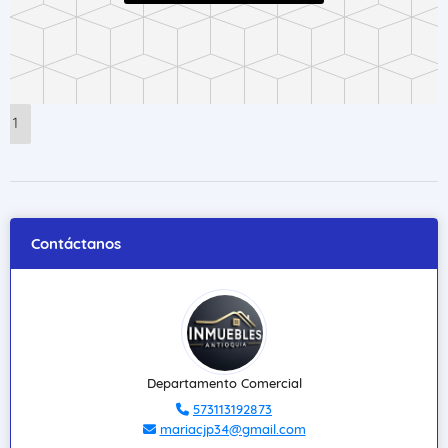
1
Contáctanos
Departamento Comercial
573113192873
mariacjp34@gmail.com