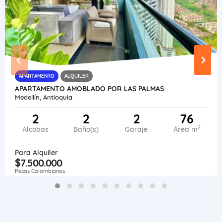
APARTAMENTO
ALQUILER
APARTAMENTO AMOBLADO POR LAS PALMAS
Medellín, Antioquia
2
2
2
76
2
Alcobas
Baño(s)
Garaje
Área m
Para Alquiler
$7.500.000
Pesos Colombianos