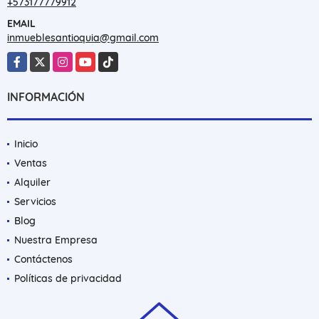
+573177779912
EMAIL
inmueblesantioquia@gmail.com
Facebook
X
Instagram
YouTube
TikTok
INFORMACIÓN
Inicio
Ventas
Alquiler
Servicios
Blog
Nuestra Empresa
Contáctenos
Políticas de privacidad