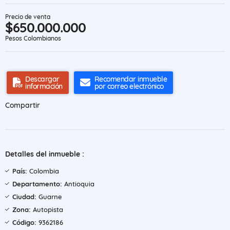
Precio de venta
$650.000.000
Pesos Colombianos
Descargar
Recomendar inmueble
información
por correo electrónico
Compartir
Detalles del inmueble :
País:
Colombia
Departamento:
Antioquia
Ciudad:
Guarne
Zona:
Autopista
Código:
9362186