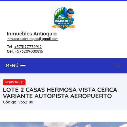
Inmuebles Antioquia
inmueblesantioquia@gmail.com
Tel.
+573177779912
Cel.
+573209000816
MENÚ
NEGOCIABLE
LOTE 2 CASAS HERMOSA VISTA CERCA
VARIANTE AUTOPISTA AEROPUERTO
Código.
9362186