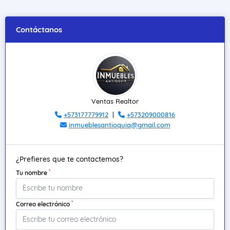
Contáctanos
Ventas Realtor
+573177779912
|
+573209000816
inmueblesantioquia@gmail.com
¿Prefieres que te contactemos?
*
Tu nombre
*
Correo electrónico