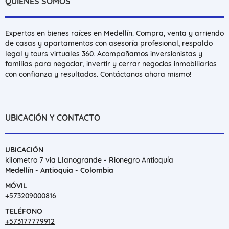
QUIÉNES SOMOS
Expertos en bienes raíces en Medellín. Compra, venta y arriendo
de casas y apartamentos con asesoría profesional, respaldo
legal y tours virtuales 360. Acompañamos inversionistas y
familias para negociar, invertir y cerrar negocios inmobiliarios
con confianza y resultados. Contáctanos ahora mismo!
UBICACIÓN Y CONTACTO
UBICACIÓN
kilometro 7 via Llanogrande - Rionegro Antioquía
Medellín - Antioquia - Colombia
MÓVIL
+573209000816
TELÉFONO
+573177779912