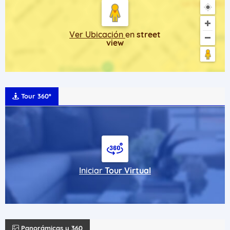
Ver Ubicación
en
street
view
Tour 360º
Iniciar
Tour Virtual
Panorámicas y 360