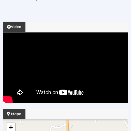
Video
Mapa
+