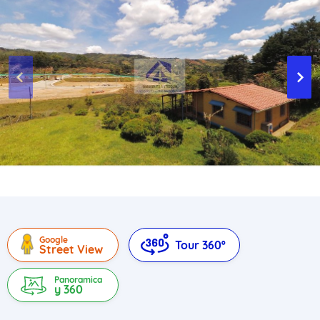
Google
Tour 360º
Street View
Panoramica
y 360