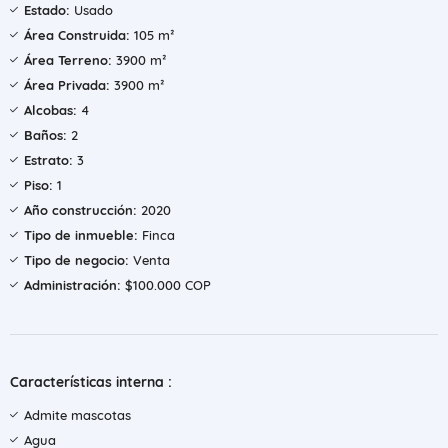
Estado:
Usado
Área Construida:
105 m²
Área Terreno:
3900 m²
Área Privada:
3900 m²
Alcobas:
4
Baños:
2
Estrato:
3
Piso:
1
Año construcción:
2020
Tipo de inmueble:
Finca
Tipo de negocio:
Venta
Administración:
$100.000 COP
Características interna :
Admite mascotas
Agua