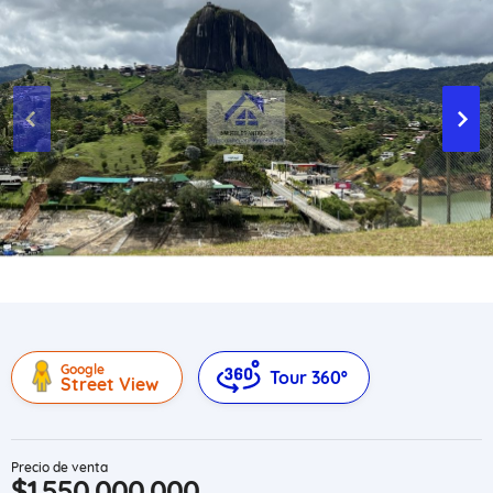
Google
Tour 360º
Street View
Precio de venta
$1.550.000.000