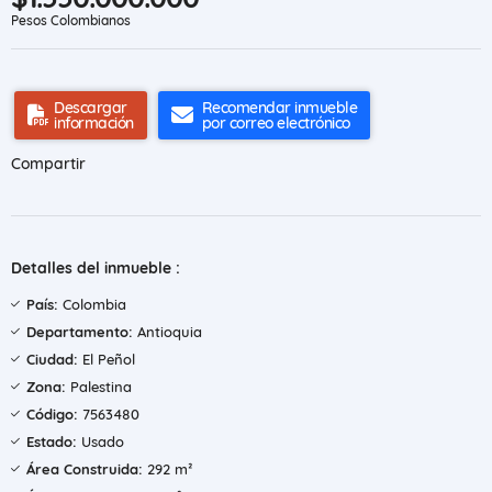
Pesos Colombianos
Descargar
Recomendar inmueble
información
por correo electrónico
Compartir
Detalles del inmueble :
País:
Colombia
Departamento:
Antioquia
Ciudad:
El Peñol
Zona:
Palestina
Código:
7563480
Estado:
Usado
Área Construida:
292 m²