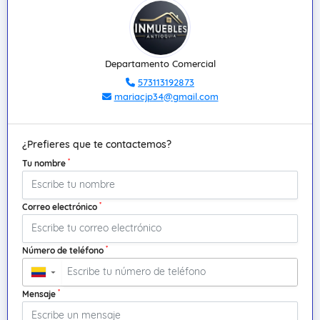
Departamento Comercial
573113192873
mariacjp34@gmail.com
¿Prefieres que te contactemos?
*
Tu nombre
*
Correo electrónico
*
Número de teléfono
▼
*
Mensaje