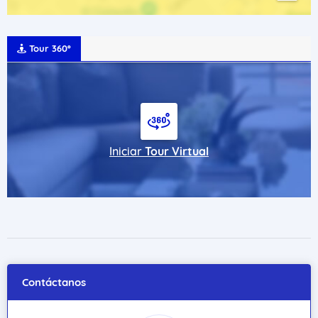
Tour 360º
Iniciar
Tour Virtual
Contáctanos