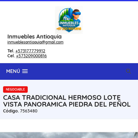
Inmuebles Antioquia
inmueblesantioquia@gmail.com
Tel.
+573177779912
Cel.
+573209000816
MENÚ
NEGOCIABLE
CASA TRADICIONAL HERMOSO LOTE
VISTA PANORAMICA PIEDRA DEL PEÑOL
Código.
7563480