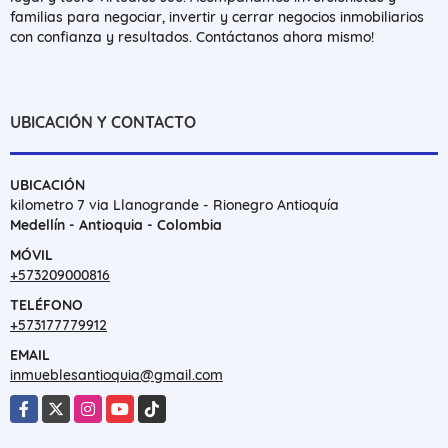
familias para negociar, invertir y cerrar negocios inmobiliarios
con confianza y resultados. Contáctanos ahora mismo!
UBICACIÓN Y CONTACTO
UBICACIÓN
kilometro 7 via Llanogrande - Rionegro Antioquía
Medellín - Antioquia - Colombia
MÓVIL
+573209000816
TELÉFONO
+573177779912
EMAIL
inmueblesantioquia@gmail.com
Facebook
X
Instagram
YouTube
TikTok