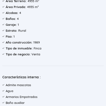
Área Terreno:
4935 m²
Área Privada:
4935 m²
Alcobas:
4
Baños:
4
Garaje:
1
Estrato:
Rural
Piso:
1
Año construcción:
1989
Tipo de inmueble:
Finca
Tipo de negocio:
Venta
Características interna :
Admite mascotas
Agua
Armarios Empotrados
Baño auxiliar