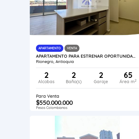
APARTAMENTO
VENTA
APARTAMENTO PARA ESTRENAR OPORTUNIDAD DE INVERSIÓN SECTOR EXCLUSIVO
Rionegro, Antioquia
2
2
2
65
2
Alcobas
Baño(s)
Garaje
Área m
Para Venta
$550.000.000
Pesos Colombianos