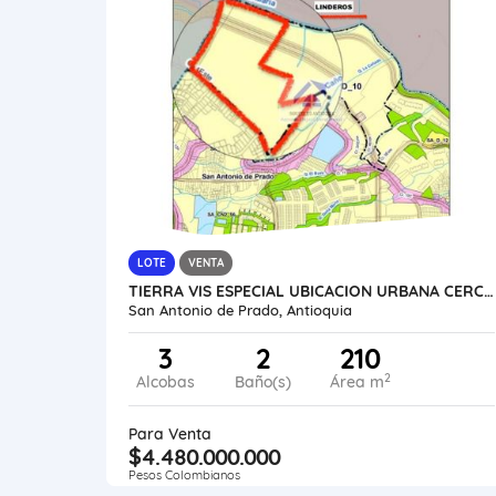
LOTE
VENTA
TIERRA VIS ESPECIAL UBICACION URBANA CERCA PARQUE SAN ANTONIO DE PRADO
San Antonio de Prado, Antioquia
3
2
210
2
Alcobas
Baño(s)
Área m
Para Venta
$4.480.000.000
Pesos Colombianos