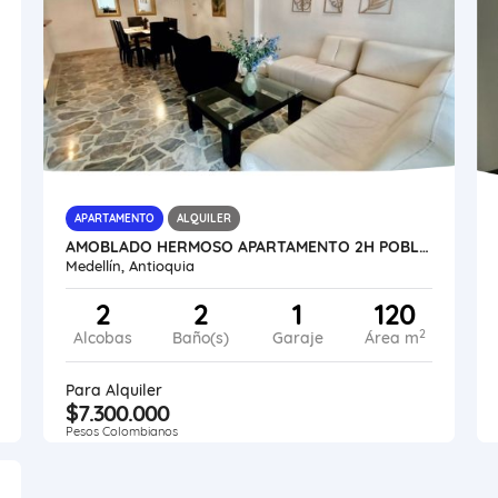
APARTAMENTO
ALQUILER
AMOBLADO HERMOSO APARTAMENTO 2H POBLADO - MEDELLÍN
Medellín, Antioquia
2
2
1
120
2
Alcobas
Baño(s)
Garaje
Área m
Para Alquiler
$7.300.000
Pesos Colombianos