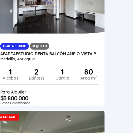
APARTAESTUDIO
ALQUILER
APARTAESTUDIO RENTA BALCÓN AMPIO VISTA PARQUEADERO LOS BALSOS
Medellín, Antioquia
1
2
1
80
2
Alcobas
Baño(s)
Garaje
Área m
Para Alquiler
$3.800.000
Pesos Colombianos
NEGOCIABLE