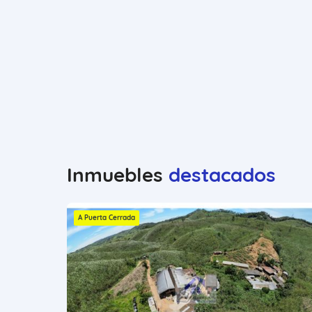
Inmuebles
destacados
A Puerta Cerrada