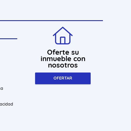
Oferte su
inmueble con
nosotros
OFERTAR
sa
vacidad