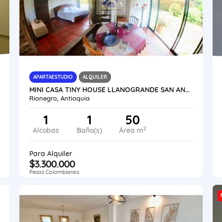
APARTAESTUDIO
ALQUILER
MINI CASA TINY HOUSE LLANOGRANDE SAN ANTONIO POR MESES O APARTAESTUDIO
Rionegro, Antioquia
1
1
50
2
Alcobas
Baño(s)
Área m
Para Alquiler
$3.300.000
Pesos Colombianos