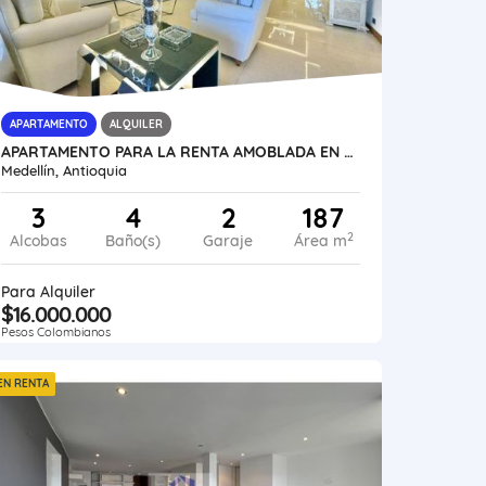
APARTAMENTO
ALQUILER
APARTAMENTO PARA LA RENTA AMOBLADA EN EL POBLADO, LOMA DE LOS GONZALEZ
Medellín, Antioquia
3
4
2
187
2
Alcobas
Baño(s)
Garaje
Área m
Para Alquiler
$16.000.000
Pesos Colombianos
EN RENTA