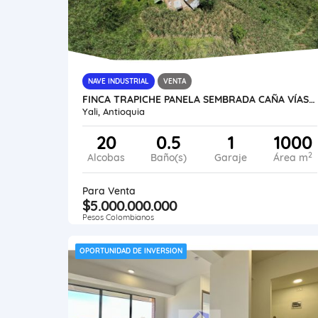
NAVE INDUSTRIAL
VENTA
FINCA TRAPICHE PANELA SEMBRADA CAÑA VÍAS AGUAS UBICACIÓN TRADICION
Yali, Antioquia
20
0.5
1
1000
2
Alcobas
Baño(s)
Garaje
Área m
Para Venta
$5.000.000.000
Pesos Colombianos
OPORTUNIDAD DE INVERSION