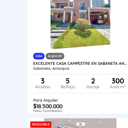
CASA
ALQUILER
EXCELENTE CASA CAMPESTRE EN SABANETA ANTIOQUIA
Sabaneta, Antioquia
3
5
2
300
2
Alcobas
Baño(s)
Garaje
Área m
Para Alquiler
$18.500.000
Pesos Colombianos
NEGOCIABLE