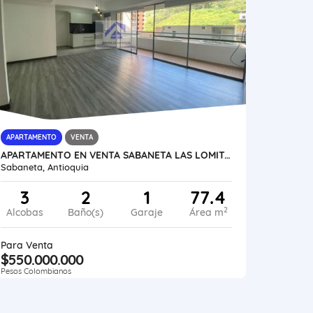
APARTAMENTO
VENTA
APARTAMENTO EN VENTA SABANETA LAS LOMITAS UNIDAD COMPLETA MEDELLÍN
Sabaneta, Antioquia
3
2
1
77.4
2
Alcobas
Baño(s)
Garaje
Área m
Para Venta
$550.000.000
Pesos Colombianos