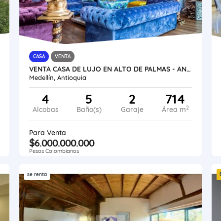
CASA
VENTA
VENTA CASA DE LUJO EN ALTO DE PALMAS - ANTIOQUIA
Medellín, Antioquia
4
5
2
714
2
Alcobas
Baño(s)
Garaje
Área m
Para Venta
$6.000.000.000
Pesos Colombianos
se renta