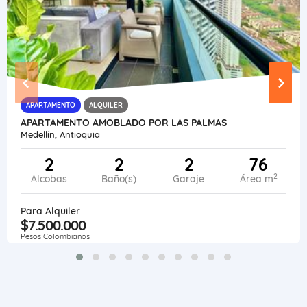
APARTAMENTO
ALQUILER
APARTAMENTO AMOBLADO POR LAS PALMAS
Medellín, Antioquia
2
2
2
76
2
Alcobas
Baño(s)
Garaje
Área m
Para Alquiler
$7.500.000
Pesos Colombianos