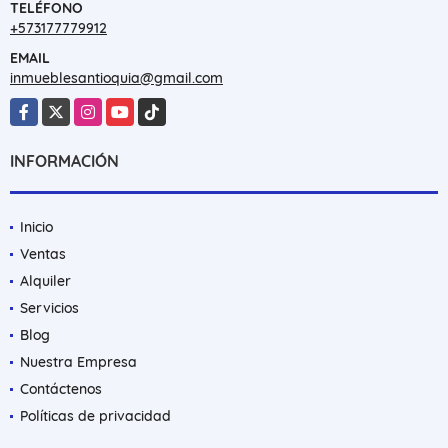
TELÉFONO
+573177779912
EMAIL
inmueblesantioquia@gmail.com
Facebook
X
Instagram
YouTube
TikTok
INFORMACIÓN
Inicio
Ventas
Alquiler
Servicios
Blog
Nuestra Empresa
Contáctenos
Políticas de privacidad