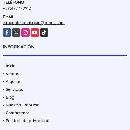
TELÉFONO
+573177779912
EMAIL
inmueblesantioquia@gmail.com
Facebook
X
Instagram
YouTube
TikTok
INFORMACIÓN
Inicio
Ventas
Alquiler
Servicios
Blog
Nuestra Empresa
Contáctenos
Políticas de privacidad