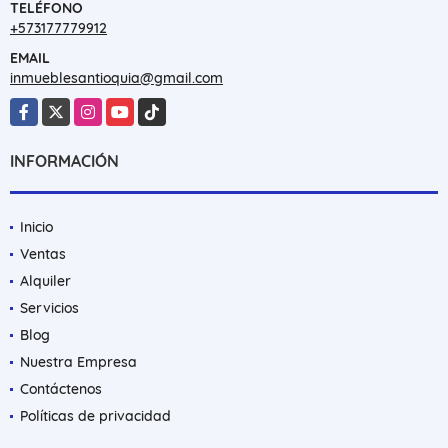
TELÉFONO
+573177779912
EMAIL
inmueblesantioquia@gmail.com
Facebook
X
Instagram
YouTube
TikTok
INFORMACIÓN
Inicio
Ventas
Alquiler
Servicios
Blog
Nuestra Empresa
Contáctenos
Políticas de privacidad