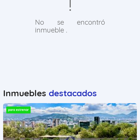
No se encontró
inmueble .
Inmuebles
destacados
para estrenar