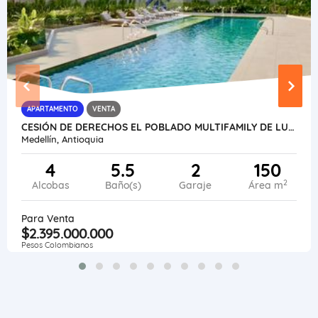
APARTAMENTO
VENTA
CESIÓN DE DERECHOS EL POBLADO MULTIFAMILY DE LUJO ENTREGA 2026 INVEST
Medellín, Antioquia
4
5.5
2
150
2
Alcobas
Baño(s)
Garaje
Área m
Para Venta
$2.395.000.000
Pesos Colombianos