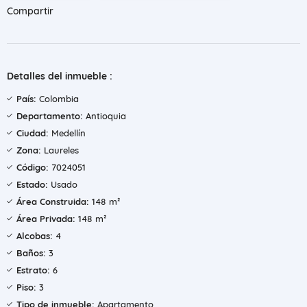
Compartir
Detalles del inmueble :
País:
Colombia
Departamento:
Antioquia
Ciudad:
Medellín
Zona:
Laureles
Código:
7024051
Estado:
Usado
Área Construida:
148 m²
Área Privada:
148 m²
Alcobas:
4
Baños:
3
Estrato:
6
Piso:
3
Tipo de inmueble:
Apartamento