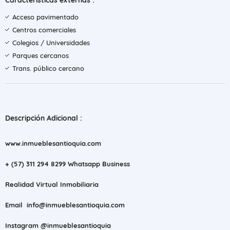
Características externas :
Acceso pavimentado
Centros comerciales
Colegios / Universidades
Parques cercanos
Trans. público cercano
Descripción Adicional :
www.inmueblesantioquia.com
+ (57) 311 294 8299 Whatsapp Business
Realidad Virtual Inmobiliaria
Email info@inmueblesantioquia.com
Instagram @inmueblesantioquia