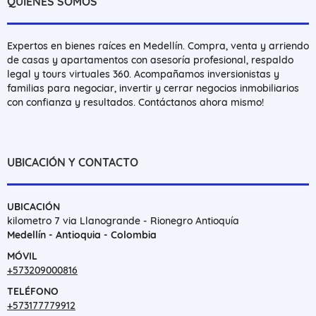
QUIÉNES SOMOS
Expertos en bienes raíces en Medellín. Compra, venta y arriendo
de casas y apartamentos con asesoría profesional, respaldo
legal y tours virtuales 360. Acompañamos inversionistas y
familias para negociar, invertir y cerrar negocios inmobiliarios
con confianza y resultados. Contáctanos ahora mismo!
UBICACIÓN Y CONTACTO
UBICACIÓN
kilometro 7 via Llanogrande - Rionegro Antioquía
Medellín - Antioquia - Colombia
MÓVIL
+573209000816
TELÉFONO
+573177779912