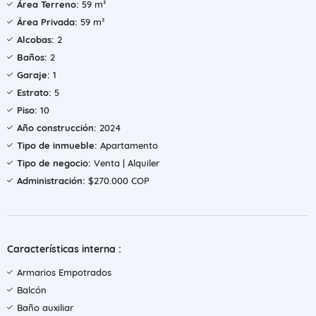
Área Terreno:
59 m²
Área Privada:
59 m²
Alcobas:
2
Baños:
2
Garaje:
1
Estrato:
5
Piso:
10
Año construcción:
2024
Tipo de inmueble:
Apartamento
Tipo de negocio:
Venta | Alquiler
Administración:
$270.000 COP
Características interna :
Armarios Empotrados
Balcón
Baño auxiliar