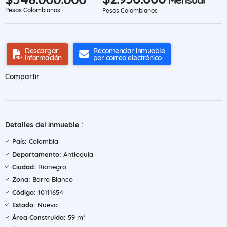
Pesos Colombianos
Pesos Colombianos
Descargar
Recomendar inmueble
información
por correo electrónico
Compartir
Detalles del inmueble :
País:
Colombia
Departamento:
Antioquia
Ciudad:
Rionegro
Zona:
Barro Blanco
Código:
10111654
Estado:
Nuevo
Área Construida:
59 m²