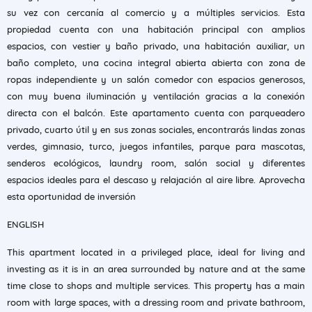
su vez con cercanía al comercio y a múltiples servicios. Esta
propiedad cuenta con una habitación principal con amplios
espacios, con vestier y baño privado, una habitación auxiliar, un
baño completo, una cocina integral abierta abierta con zona de
ropas independiente y un salón comedor con espacios generosos,
con muy buena iluminación y ventilación gracias a la conexión
directa con el balcón. Este apartamento cuenta con parqueadero
privado, cuarto útil y en sus zonas sociales, encontrarás lindas zonas
verdes, gimnasio, turco, juegos infantiles, parque para mascotas,
senderos ecológicos, laundry room, salón social y diferentes
espacios ideales para el descaso y relajación al aire libre. Aprovecha
esta oportunidad de inversión
ENGLISH
This apartment located in a privileged place, ideal for living and
investing as it is in an area surrounded by nature and at the same
time close to shops and multiple services. This property has a main
room with large spaces, with a dressing room and private bathroom,