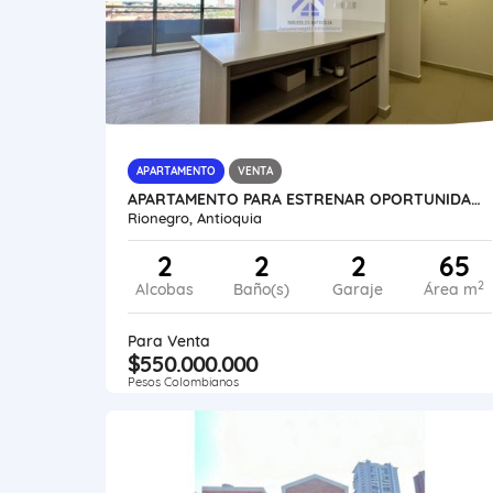
APARTAMENTO
VENTA
APARTAMENTO PARA ESTRENAR OPORTUNIDAD DE INVERSIÓN SECTOR EXCLUSIVO
Rionegro, Antioquia
2
2
2
65
2
Alcobas
Baño(s)
Garaje
Área m
Para Venta
$550.000.000
Pesos Colombianos