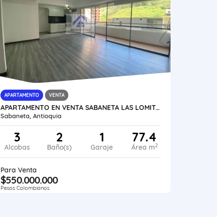
APARTAMENTO
VENTA
APARTAMENTO EN VENTA SABANETA LAS LOMITAS UNIDAD COMPLETA MEDELLÍN
Sabaneta, Antioquia
3
2
1
77.4
2
Alcobas
Baño(s)
Garaje
Área m
Para Venta
$550.000.000
Pesos Colombianos