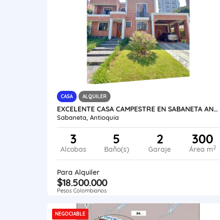
CASA
ALQUILER
EXCELENTE CASA CAMPESTRE EN SABANETA ANTIOQUIA
Sabaneta, Antioquia
3
5
2
300
2
Alcobas
Baño(s)
Garaje
Área m
Para Alquiler
$18.500.000
Pesos Colombianos
NEGOCIABLE