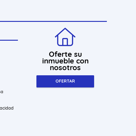
Oferte su
inmueble con
nosotros
OFERTAR
sa
vacidad