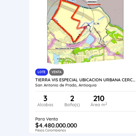
LOTE
VENTA
TIERRA VIS ESPECIAL UBICACION URBANA CERCA PARQUE SAN ANTONIO DE PRADO
San Antonio de Prado, Antioquia
3
2
210
2
Alcobas
Baño(s)
Área m
Para Venta
$4.480.000.000
Pesos Colombianos