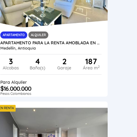
APARTAMENTO
ALQUILER
APARTAMENTO PARA LA RENTA AMOBLADA EN EL POBLADO, LOMA DE LOS GONZALEZ
Medellín, Antioquia
3
4
2
187
2
Alcobas
Baño(s)
Garaje
Área m
Para Alquiler
$16.000.000
Pesos Colombianos
EN RENTA