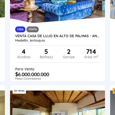
CASA
VENTA
VENTA CASA DE LUJO EN ALTO DE PALMAS - ANTIOQUIA
Medellín, Antioquia
4
5
2
714
2
Alcobas
Baño(s)
Garaje
Área m
Para Venta
$6.000.000.000
Pesos Colombianos
se renta