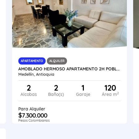
APARTAMENTO
ALQUILER
AMOBLADO HERMOSO APARTAMENTO 2H POBLADO - MEDELLÍN
Medellín, Antioquia
2
2
1
120
2
Alcobas
Baño(s)
Garaje
Área m
Para Alquiler
$7.300.000
Pesos Colombianos