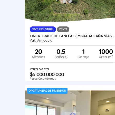
NAVE INDUSTRIAL
VENTA
FINCA TRAPICHE PANELA SEMBRADA CAÑA VÍAS AGUAS UBICACIÓN TRADICION
Yali, Antioquia
20
0.5
1
1000
2
Alcobas
Baño(s)
Garaje
Área m
Para Venta
$5.000.000.000
Pesos Colombianos
OPORTUNIDAD DE INVERSION