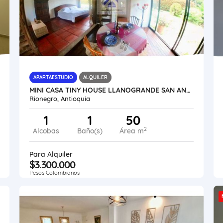
APARTAESTUDIO
ALQUILER
MINI CASA TINY HOUSE LLANOGRANDE SAN ANTONIO POR MESES O APARTAESTUDIO
Rionegro, Antioquia
1
1
50
2
Alcobas
Baño(s)
Área m
Para Alquiler
$3.300.000
Pesos Colombianos