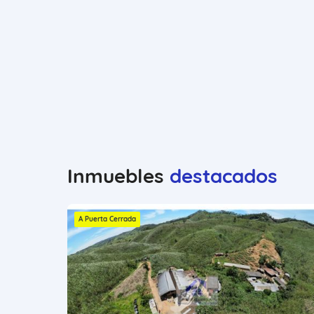
Inmuebles
destacados
A Puerta Cerrada