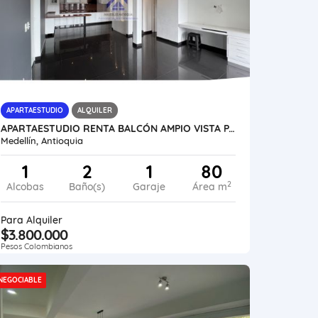
APARTAESTUDIO
ALQUILER
APARTAESTUDIO RENTA BALCÓN AMPIO VISTA PARQUEADERO LOS BALSOS
Medellín, Antioquia
1
2
1
80
2
Alcobas
Baño(s)
Garaje
Área m
Para Alquiler
$3.800.000
Pesos Colombianos
NEGOCIABLE